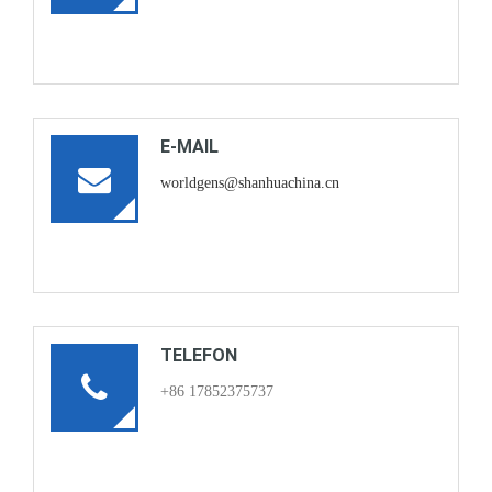
E-MAIL
worldgens@shanhuachina.cn
TELEFON
+86 17852375737