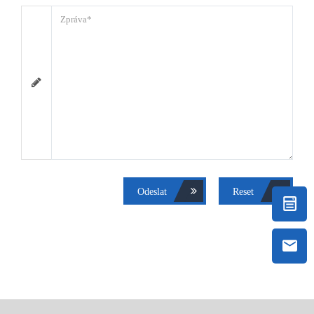
Odeslat
Reset