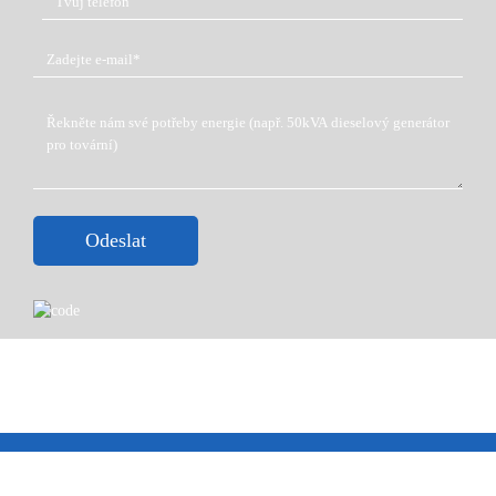
Odeslat
Copyright © 2023 Shandong Huali Electromechanical Co.,
Ltd