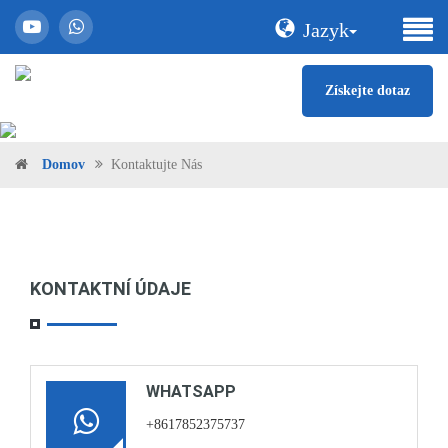
Jazyk
Získejte dotaz
Domov
Kontaktujte Nás
KONTAKTNÍ ÚDAJE
WHATSAPP
+8617852375737