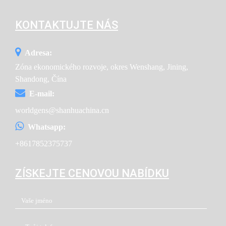
KONTAKTUJTE NÁS
Adresa:
Zóna ekonomického rozvoje, okres Wenshang, Jining,
Shandong, Čína
E-mail:
worldgens@shanhuachina.cn
Whatsapp:
+8617852375737
ZÍSKEJTE CENOVOU NABÍDKU