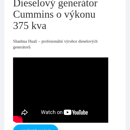
Dieselový generátor
Cummins o výkonu
375 kva
Shanhua Huali – profesionální výrobce dieselových
generátorů