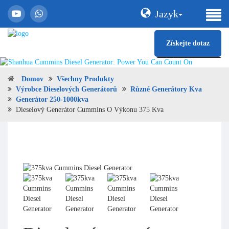
Jazyk
Získejte dotaz
Domov
Všechny Produkty
Výrobce Dieselových Generátorů
Různé Generátory Kva
Generátor 250-1000kva
Dieselový Generátor Cummins O Výkonu 375 Kva