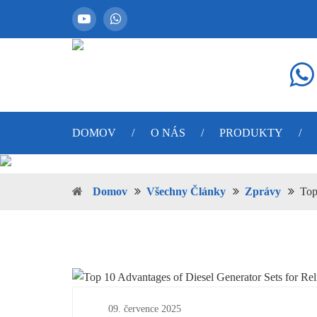
DOMOV
/
O NÁS
/
PRODUKTY
/
Domov
Všechny Články
Zprávy
Top
09. července 2025